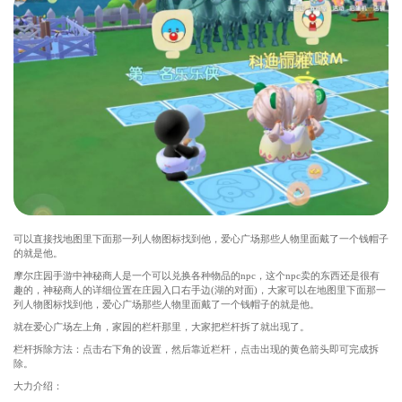
可以直接找地图里下面那一列人物图标找到他，爱心广场那些人物里面戴了一个钱帽子
的就是他。
摩尔庄园手游中神秘商人是一个可以兑换各种物品的npc，这个npc卖的东西还是很有
趣的，神秘商人的详细位置在庄园入口右手边(湖的对面)，大家可以在地图里下面那一
列人物图标找到他，爱心广场那些人物里面戴了一个钱帽子的就是他。
就在爱心广场左上角，家园的栏杆那里，大家把栏杆拆了就出现了。
栏杆拆除方法：点击右下角的设置，然后靠近栏杆，点击出现的黄色箭头即可完成拆
除。
大力介绍：