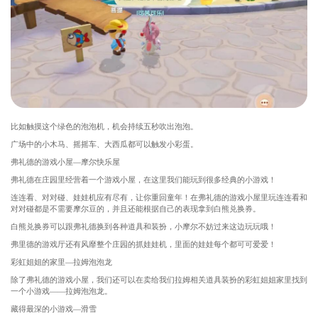
比如触摸这个绿色的泡泡机，机会持续五秒吹出泡泡。
广场中的小木马、摇摇车、大西瓜都可以触发小彩蛋。
弗礼德的游戏小屋—摩尔快乐屋
弗礼德在庄园里经营着一个游戏小屋，在这里我们能玩到很多经典的小游戏！
连连看、对对碰、娃娃机应有尽有，让你重回童年！在弗礼德的游戏小屋里玩连连看和
对对碰都是不需要摩尔豆的，并且还能根据自己的表现拿到白熊兑换券。
白熊兑换券可以跟弗礼德换到各种道具和装扮，小摩尔不妨过来这边玩玩哦！
弗里德的游戏厅还有风靡整个庄园的抓娃娃机，里面的娃娃每个都可可爱爱！
彩虹姐姐的家里—拉姆泡泡龙
除了弗礼德的游戏小屋，我们还可以在卖给我们拉姆相关道具装扮的彩虹姐姐家里找到
一个小游戏——拉姆泡泡龙。
藏得最深的小游戏—滑雪