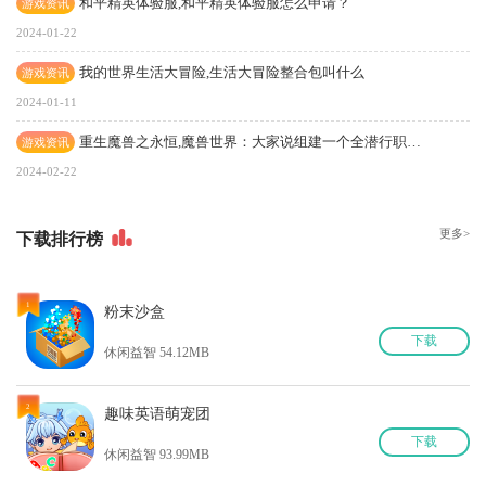
和平精英体验服,和平精英体验服怎么申请？
游戏资讯
2024-01-22
我的世界生活大冒险,生活大冒险整合包叫什么
游戏资讯
2024-01-11
重生魔兽之永恒,魔兽世界：大家说组建一个全潜行职业的公会如何？名字如何取？
游戏资讯
2024-02-22
更多>
下
载排行榜
1
粉末沙盒
下
载
休闲益智 54.12MB
2
趣味英语萌宠团
下
载
休闲益智 93.99MB