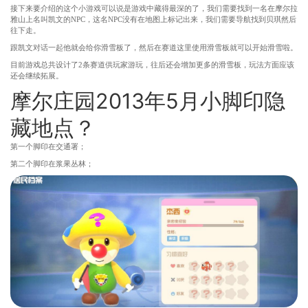
接下来要介绍的这个小游戏可以说是游戏中藏得最深的了，我们需要找到一名在摩尔拉
雅山上名叫凯文的NPC，这名NPC没有在地图上标记出来，我们需要导航找到贝琪然后
往下走。
跟凯文对话一起他就会给你滑雪板了，然后在赛道这里使用滑雪板就可以开始滑雪啦。
目前游戏总共设计了2条赛道供玩家游玩，往后还会增加更多的滑雪板，玩法方面应该
还会继续拓展。
摩尔庄园2013年5月小脚印隐
藏地点？
第一个脚印在交通署；
第二个脚印在浆果丛林；