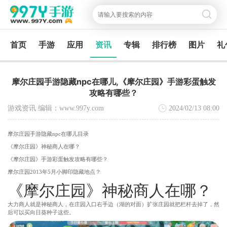
首页
手游
应用
资讯
专辑
排行榜
图片
礼
摩尔庄园手游隐藏npc在哪儿,《摩尔庄园》手游彩蛋触发
攻略有哪些？
游戏资讯 编辑：www.997y.com
2024/02/13
08:00
摩尔庄园手游隐藏npc在哪儿目录
《摩尔庄园》神秘商人在哪？
《摩尔庄园》手游彩蛋触发攻略有哪些？
摩尔庄园2013年5月小脚印隐藏地点？
《摩尔庄园》神秘商人在哪？
大力商人就是神秘商人，在庄园入口右手边（湖的对面）扩张庄园就把栏杆去掉了，然
后可以买向日葵种子这些。