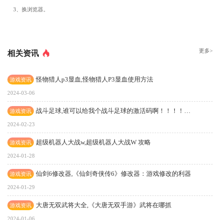
3、换浏览器。
更多>
相关资讯
怪物猎人p3显血,怪物猎人P3显血使用方法
游戏资讯
2024-03-06
战斗足球,谁可以给我个战斗足球的激活码啊！！！！！谢谢了！！！tof123@163.com
游戏资讯
2024-02-23
超级机器人大战w,超级机器人大战W 攻略
游戏资讯
2024-01-28
仙剑6修改器,《仙剑奇侠传6》修改器：游戏修改的利器
游戏资讯
2024-01-29
大唐无双武将大全,《大唐无双手游》武将在哪抓
游戏资讯
2024-01-06