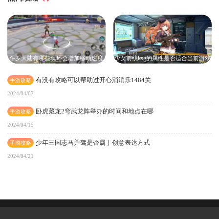
斗罗大陆有哪些魂环会增加移动速度
少女前线ksg的属性是否适合当前游戏
环境
有没有攻略可以帮助过开心消消乐1484关
手游攻略
2024/04/07
卧虎藏龙2穹武龙阵举办的时间和地点在哪
手游攻略
2024/04/15
少年三国志马并驾是否属于创意表达方式
手游攻略
2024/04/21