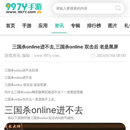
首页
手游
应用
资讯
专辑
排行榜
图片
礼
三国杀online进不去,三国杀online 双击后 老是黑屏
游戏资讯 编辑：www.997y.com
2024/01/04
08:00
三国杀online进不去目录
三国杀online进不去
三国杀online 双击后 老是黑屏
为什么三国杀online网页版网页版进不去？一直都是黑频
三国杀online为什么一直登陆不上去。
三国杀online进不去
有以下原因导致三国杀online无法访问的可能性。