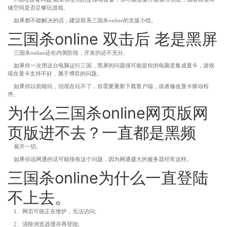
储空间是否足够玩游戏。
如果都不能解决的话，建议联系三国杀online的支援小组。
三国杀online 双击后 老是黑屏
三国杀online还在内测阶段，开发的还不充分。
如果你一次用这台电脑运行三国，黑屏的问题很可能是你的电脑是集成显卡，游戏
现在显卡支持不好，属于博弈的问题。
如果你以前能玩，但现在玩不了，你需要重新下载客户端，或者修改显卡驱动程
序。
为什么三国杀online网页版网
页版进不去？一直都是黑频
展开一切。
如果你说网通的话可能很有这个问题，因为网通盛大的服务器经常这样。
三国杀online为什么一直登陆
不上去。
1、网页可能正在维护，无法访问;
2、清除浏览器缓存再登陆;