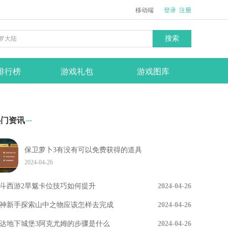
移动端
登录
注册
搜索
排行榜
游戏礼包
游戏图库
热门资讯
保卫萝卜3有没有可以免费获得的道具
2024-04-26
斗西游2旱魃卡位技巧如何提升
2024-04-26
神新手探索山中之物应该怎样去完成
2024-04-26
达地下城堡3阿克尤姆的步骤是什么
2024-04-26