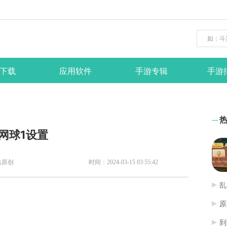
下载
应用软件
手游专辑
手游
vr网球1设置
站原创
时间：2024-03-15 03:55:42
乱
原
到