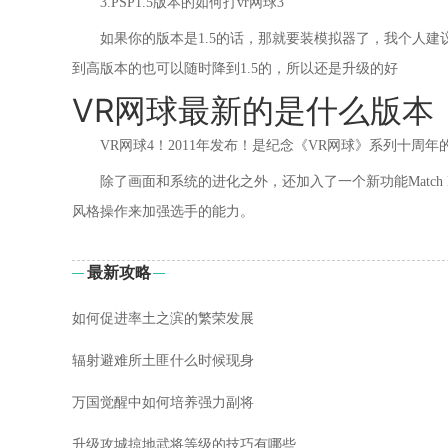
3.PSP1.5版本的如何打vr网球3
如果你的版本是1.5的话，那就要装模拟器了，我个人
到高版本的也可以随时降到1.5的，所以还是升级的好
VR网球最新的是什么版本
VR网球4！2011年发布！是纪念《VR网球》系列十周
除了画面和系统的进化之外，还加入了一个新功能Match 
风格操作来加强选手的能力。
最新攻略
如何促进率土之滨的繁荣发展
辐射避难所土匪什么时候现身
万国觉醒中如何培养强力副将
升级攻城掠地武将等级的技巧有哪些