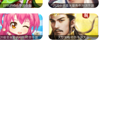
好玩的动作手游合集
2020十大最火爆角色扮演手游
020最受欢迎的模拟经营手游
大型策略塔防手游大全