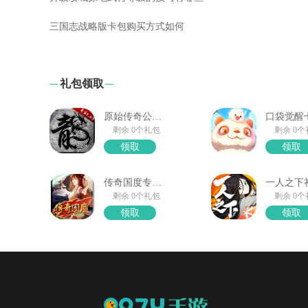
三国志战略版卡包购买方式如何
礼包领取
原始传奇公测大礼包
剩余 0个礼包
剩余 0
领取
领取
传奇国度专属礼包领取
剩余 0个礼包
剩余 0
领取
领取