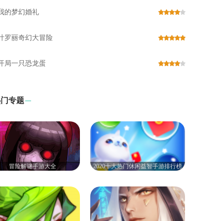
我的梦幻婚礼
叶罗丽奇幻大冒险
开局一只恐龙蛋
热门专题
冒险解谜手游大全
2020十大热门休闲益智手游排行榜