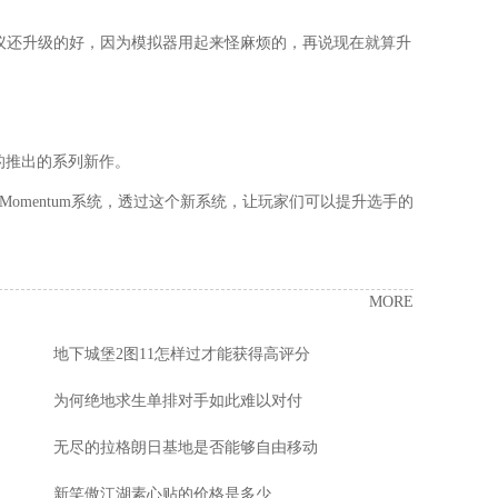
建议还升级的好，因为模拟器用起来怪麻烦的，再说现在就算升
年的推出的系列新作。
Momentum系统，透过这个新系统，让玩家们可以提升选手的
MORE
地下城堡2图11怎样过才能获得高评分
为何绝地求生单排对手如此难以对付
无尽的拉格朗日基地是否能够自由移动
新笑傲江湖素心贴的价格是多少