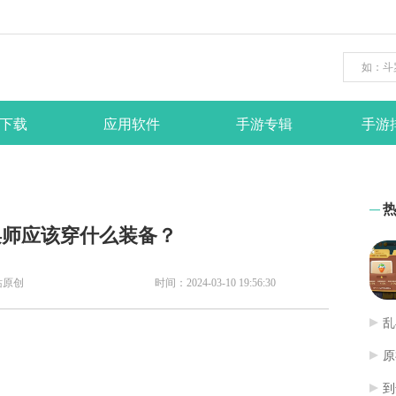
下载
应用软件
手游专辑
手游
召唤师应该穿什么装备？
站原创
时间：2024-03-10 19:56:30
乱
原
到