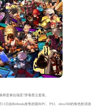
唤师是泰拉瑞亚?穿着星尘套装。
月11日由Bethesda发售的面向PC、PS3、xbox360的角色扮演游