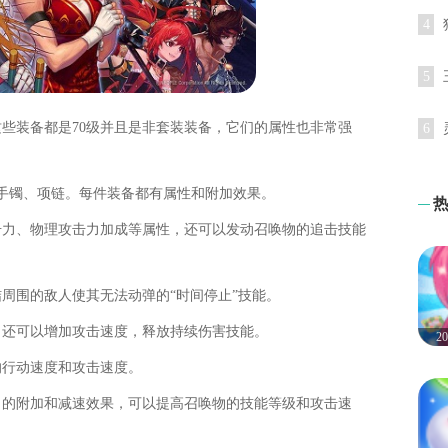
4
5
这些装备都是70级并且是非套装装备，它们的属性也非常强
6
手镯、项链。每件装备都有属性和附加效果。
击力、物理攻击力加成等属性，还可以发动召唤物的追击技能
周围的敌人使其无法动弹的“时间停止”技能。
，还可以增加攻击速度，释放持续伤害技能。
2
的行动速度和攻击速度。
力的附加和减速效果，可以提高召唤物的技能等级和攻击速