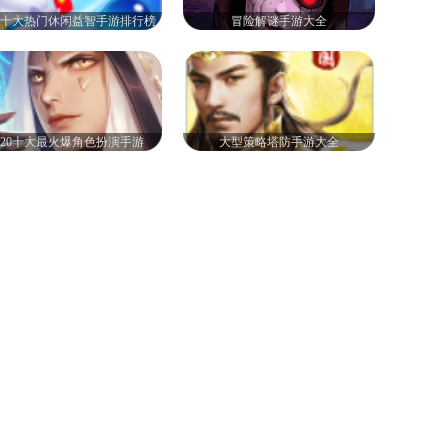
20十大热门休闲益智手游排行榜
冒险解谜手游大全
020十大最火爆角色扮演手游
大型策略塔防手游大全