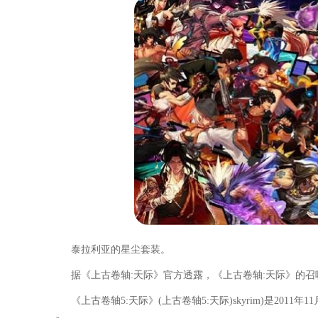
泰拉利亚的星尘套装。
据《上古卷轴:天际》官方透露，《上古卷轴:天际》的召
《上古卷轴5:天际》(上古卷轴5:天际)skyrim)是2011年11