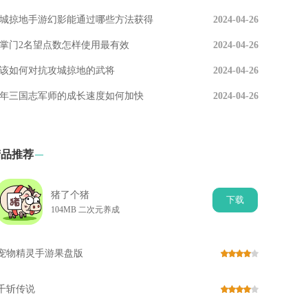
城掠地手游幻影能通过哪些方法获得
2024-04-26
掌门2名望点数怎样使用最有效
2024-04-26
该如何对抗攻城掠地的武将
2024-04-26
年三国志军师的成长速度如何加快
2024-04-26
精品推荐
猪了个猪
下
载
104MB 二次元养成
宠物精灵手游果盘版
千斩传说