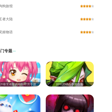
狗狗旅馆
王者大陆
灵姬物语
热门专题
020最受欢迎的模拟经营手游
好玩的动作手游合集