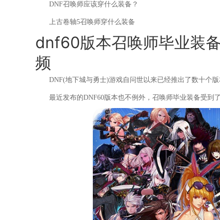
DNF召唤师应该穿什么装备？
上古卷轴5召唤师穿什么装备
dnf60版本召唤师毕业装
频
DNF(地下城与勇士)游戏自问世以来已经推出了数十个
最近发布的DNF60版本也不例外，召唤师毕业装备受到