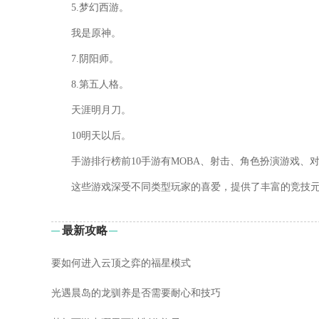
5.梦幻西游。
我是原神。
7.阴阳师。
8.第五人格。
天涯明月刀。
10明天以后。
手游排行榜前10手游有MOBA、射击、角色扮演游戏、
这些游戏深受不同类型玩家的喜爱，提供了丰富的竞技
最新攻略
要如何进入云顶之弈的福星模式
光遇晨岛的龙驯养是否需要耐心和技巧