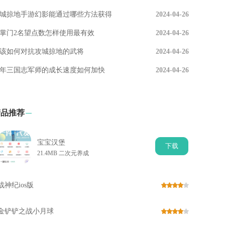
城掠地手游幻影能通过哪些方法获得
2024-04-26
掌门2名望点数怎样使用最有效
2024-04-26
该如何对抗攻城掠地的武将
2024-04-26
年三国志军师的成长速度如何加快
2024-04-26
精品推荐
宝宝汉堡
下
载
21.4MB 二次元养成
战神纪ios版
金铲铲之战小月球