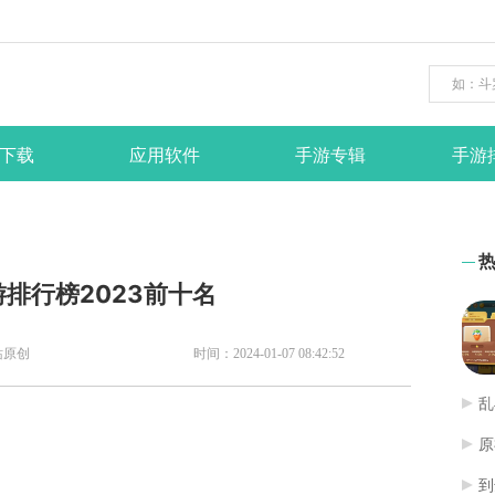
下载
应用软件
手游专辑
手游
游排行榜2023前十名
站原创
时间：2024-01-07 08:42:52
乱
原
到