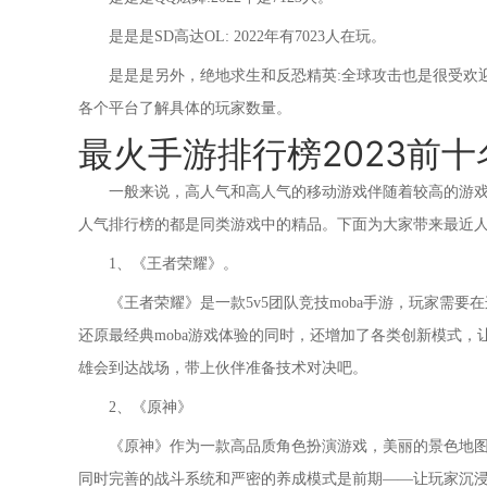
是是是SD高达OL: 2022年有7023人在玩。
是是是另外，绝地求生和反恐精英:全球攻击也是很受欢
各个平台了解具体的玩家数量。
最火手游排行榜2023前十
一般来说，高人气和高人气的移动游戏伴随着较高的游
人气排行榜的都是同类游戏中的精品。下面为大家带来最近人
1、《王者荣耀》。
《王者荣耀》是一款5v5团队竞技moba手游，玩家需要
还原最经典moba游戏体验的同时，还增加了各类创新模式
雄会到达战场，带上伙伴准备技术对决吧。
2、《原神》
《原神》作为一款高品质角色扮演游戏，美丽的景色地
同时完善的战斗系统和严密的养成模式是前期——让玩家沉浸