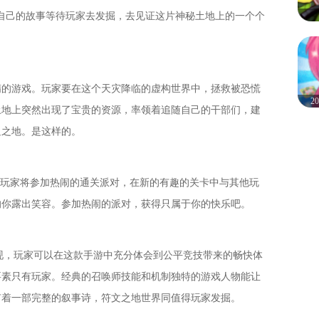
自己的故事等待玩家去发掘，去见证这片神秘土地上的一个个
精的游戏。玩家要在这个天灾降临的虚构世界中，拯救被恐慌
2
土地上突然出现了宝贵的资源，率领着追随自己的干部们，建
足之地。是这样的。
。玩家将参加热闹的通关派对，在新的有趣的关卡中与其他玩
的你露出笑容。参加热闹的派对，获得只属于你的快乐吧。
表现，玩家可以在这款手游中充分体会到公平竞技带来的畅快体
要素只有玩家。经典的召唤师技能和机制独特的游戏人物能让
有着一部完整的叙事诗，符文之地世界同值得玩家发掘。