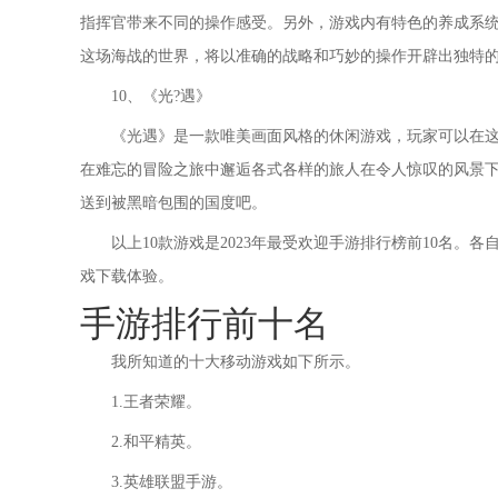
指挥官带来不同的操作感受。另外，游戏内有特色的养成系
这场海战的世界，将以准确的战略和巧妙的操作开辟出独特
10、《光?遇》
《光遇》是一款唯美画面风格的休闲游戏，玩家可以在
在难忘的冒险之旅中邂逅各式各样的旅人在令人惊叹的风景
送到被黑暗包围的国度吧。
以上10款游戏是2023年最受欢迎手游排行榜前10名
戏下载体验。
手游排行前十名
我所知道的十大移动游戏如下所示。
1.王者荣耀。
2.和平精英。
3.英雄联盟手游。