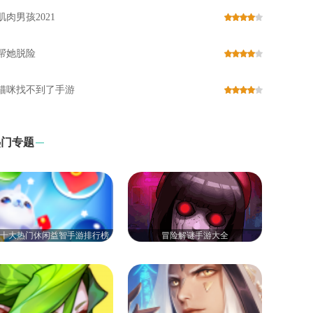
肌肉男孩2021
帮她脱险
猫咪找不到了手游
热门专题
20十大热门休闲益智手游排行榜
冒险解谜手游大全