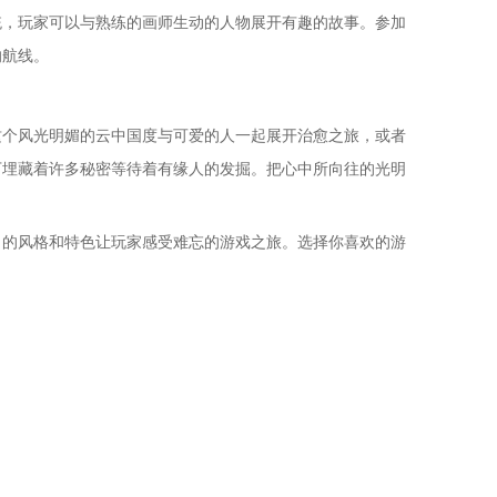
统，玩家可以与熟练的画师生动的人物展开有趣的故事。参加
的航线。
这个风光明媚的云中国度与可爱的人一起展开治愈之旅，或者
下埋藏着许多秘密等待着有缘人的发掘。把心中所向往的光明
。各自的风格和特色让玩家感受难忘的游戏之旅。选择你喜欢的游