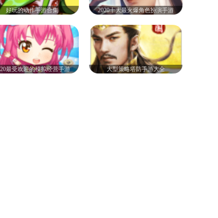
好玩的动作手游合集
2020十大最火爆角色扮演手游
020最受欢迎的模拟经营手游
大型策略塔防手游大全