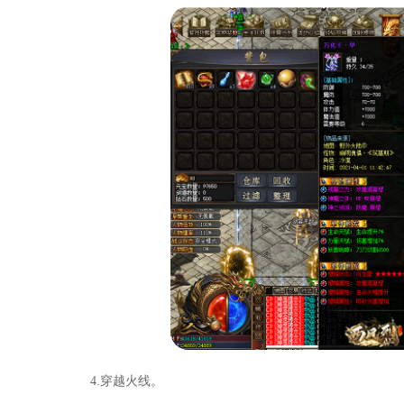
4.穿越火线。