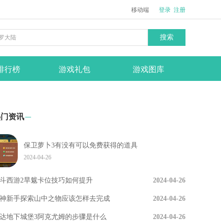
移动端
登录
注册
搜索
排行榜
游戏礼包
游戏图库
热门资讯
保卫萝卜3有没有可以免费获得的道具
2024-04-26
斗西游2旱魃卡位技巧如何提升
2024-04-26
神新手探索山中之物应该怎样去完成
2024-04-26
达地下城堡3阿克尤姆的步骤是什么
2024-04-26