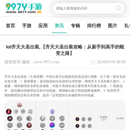
首页
手游
应用
资讯
专辑
排行榜
图片
礼
lol齐天大圣出装,【齐天大圣出装攻略：从新手到高手的蜕
变之路】
游戏资讯 编辑：www.997y.com
2024/01/04
08:00
齐天大圣在游戏《王者荣耀》中的出装可以根据实际情况进行调整，以下是一套常见的
出装方案：1. 霸者重装：提供较高的生命值和法术防御，增强齐天大圣的耐久能力。2.
破败：增加物理攻击和生命偷取，对敌方英雄造成大量伤害并回复生命值。3. 暗影战
斧：提供额外的物理攻击和冷却缩减，增强输出能力和技能释放频率。4. 纯净苍穹：
增加物理攻击和法术防御，提供一定程度的生命偷取和冷却缩减。