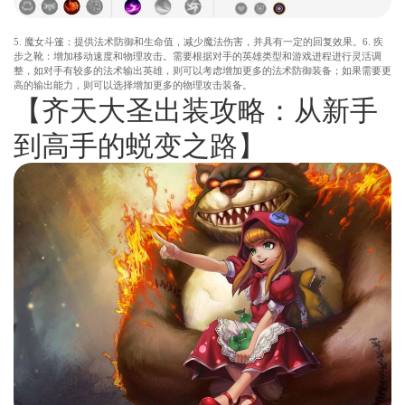
5. 魔女斗篷：提供法术防御和生命值，减少魔法伤害，并具有一定的回复效果。6. 疾
步之靴：增加移动速度和物理攻击。需要根据对手的英雄类型和游戏进程进行灵活调
整，如对手有较多的法术输出英雄，则可以考虑增加更多的法术防御装备；如果需要更
高的输出能力，则可以选择增加更多的物理攻击装备。
【齐天大圣出装攻略：从新手
到高手的蜕变之路】