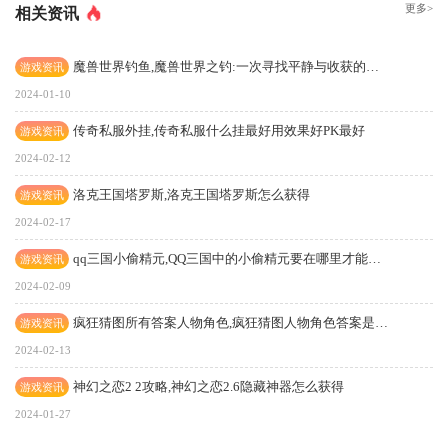
更多>
相关资讯
魔兽世界钓鱼,魔兽世界之钓:一次寻找平静与收获的冒险
游戏资讯
2024-01-10
传奇私服外挂,传奇私服什么挂最好用效果好PK最好
游戏资讯
2024-02-12
洛克王国塔罗斯,洛克王国塔罗斯怎么获得
游戏资讯
2024-02-17
qq三国小偷精元,QQ三国中的小偷精元要在哪里才能得到?小偷精元有什么作用?
游戏资讯
2024-02-09
疯狂猜图所有答案人物角色,疯狂猜图人物角色答案是什么？疯狂猜图人物角色答案图片大全（含最新）
游戏资讯
2024-02-13
神幻之恋2 2攻略,神幻之恋2.6隐藏神器怎么获得
游戏资讯
2024-01-27