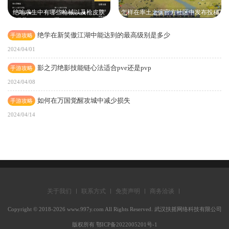
绝地求生中有哪些枪械以及枪皮肤
怎样在率土之滨官方社区中发布投稿
绝学在新笑傲江湖中能达到的最高级别是多少
手游攻略
2024/04/01
影之刃绝影技能链心法适合pve还是pvp
手游攻略
2024/04/08
如何在万国觉醒攻城中减少损失
手游攻略
2024/04/14
关于我们
联系方式
免责声明
商务洽谈
Copyright © 2018-2026 www.997y.com All Rights Reserved. 武汉扶摇网络科技有限公司
版权所有 鄂ICP备2022005201号-1