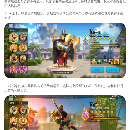
的突然改变而变得不再适用。玩家需要学会灵活应对，实时调整战略，以应对不断变化
的战场情况。
A: 专注于升级资源产出建筑，并通过科技研究提高效率，参与游戏活动也可获得丰富
资源。
A: 根据您的战斗风格和当前的战略需要，选择与之匹配的英雄。英雄的技能和特性是
决策的关键因素。