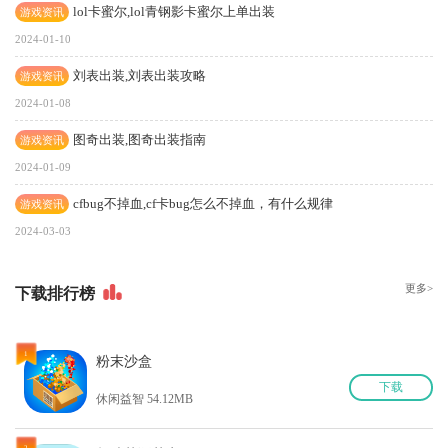
lol卡蜜尔,lol青钢影卡蜜尔上单出装
游戏资讯
2024-01-10
刘表出装,刘表出装攻略
游戏资讯
2024-01-08
图奇出装,图奇出装指南
游戏资讯
2024-01-09
cfbug不掉血,cf卡bug怎么不掉血，有什么规律
游戏资讯
2024-03-03
更多>
下
载排行榜
1
粉末沙盒
下
载
休闲益智 54.12MB
2