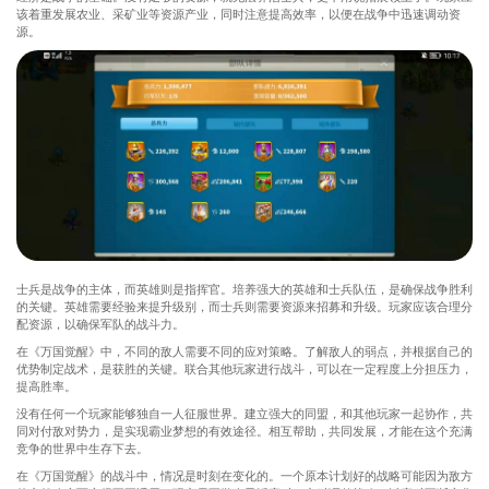
该着重发展农业、采矿业等资源产业，同时注意提高效率，以便在战争中迅速调动资
源。
士兵是战争的主体，而英雄则是指挥官。培养强大的英雄和士兵队伍，是确保战争胜利
的关键。英雄需要经验来提升级别，而士兵则需要资源来招募和升级。玩家应该合理分
配资源，以确保军队的战斗力。
在《万国觉醒》中，不同的敌人需要不同的应对策略。了解敌人的弱点，并根据自己的
优势制定战术，是获胜的关键。联合其他玩家进行战斗，可以在一定程度上分担压力，
提高胜率。
没有任何一个玩家能够独自一人征服世界。建立强大的同盟，和其他玩家一起协作，共
同对付敌对势力，是实现霸业梦想的有效途径。相互帮助，共同发展，才能在这个充满
竞争的世界中生存下去。
在《万国觉醒》的战斗中，情况是时刻在变化的。一个原本计划好的战略可能因为敌方